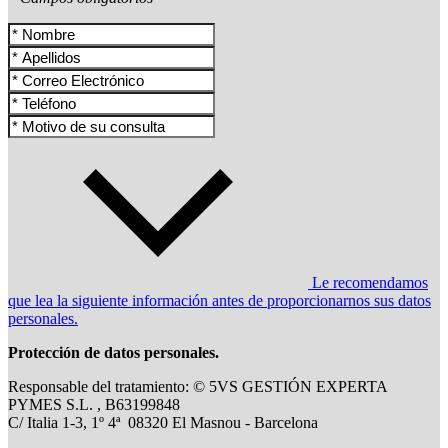
Le recomendamos
que lea la siguiente información antes de proporcionarnos sus datos
personales.
Protección de datos personales.
Responsable del tratamiento: © 5VS GESTIÓN EXPERTA
PYMES S.L. , B63199848
C/ Italia 1-3, 1º 4ª 08320 El Masnou - Barcelona