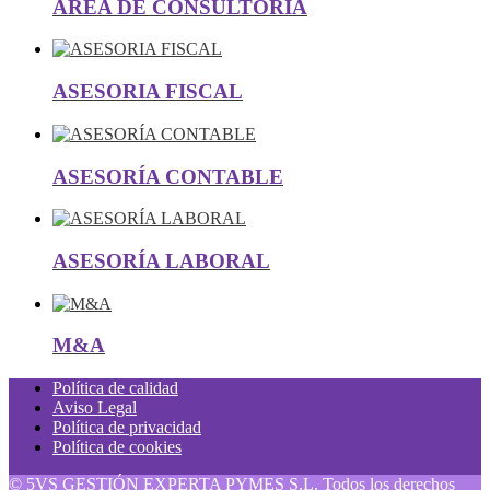
ÁREA DE CONSULTORÍA
ASESORIA FISCAL
ASESORÍA CONTABLE
ASESORÍA LABORAL
M&A
Política de calidad
Aviso Legal
Política de privacidad
Política de cookies
© 5VS GESTIÓN EXPERTA PYMES S.L. Todos los derechos