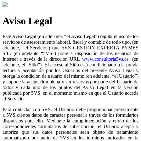
Aviso Legal
Este Aviso Legal (en adelante, “el Aviso Legal”) regula el uso de los
servicios de asesoramiento laboral, fiscal y contable de todo tipo, (en
adelante, “el Servicio”) que 5VS GESTIÓN EXPERTA PYMES
S.L. (en adelante “5VS”) pone a disposición de los usuarios de
Internet a través de la dirección URL
www.consultoria5vs.es
(en
adelante, el “Sitio”). El acceso al Sitio está condicionado a la previa
lectura y aceptación por los Usuarios del presente Aviso Legal y
otorga la condición de usuario del mismo (en adelante, “el Usuario”)
y supone la aceptación plena y sin reservas por parte del Usuario de
todos y cada uno de los puntos del Aviso Legal en la versión
publicada por 5VS en el momento mismo en que el Usuario acceda
al Servicio.
Para contactar con 5VS, el Usuario debe proporcionar previamente
a 5VS ciertos datos de carácter personal a través de los formularios
dispuestos para ello. Mediante la cumplimentación y envío de los
correspondientes formularios de subscripción, el Usuario acepta y
autoriza que sus datos personales sean objeto de tratamiento
automatizado por parte de 5VS en los términos indicados en la