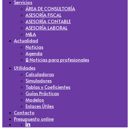
Servicios
ÁREA DE CONSULTORÍA
ASESORÍA FISCAL
ASESORÍA CONTABLE
ASESORÍA LABORAL
M&A
Actualidad
Noticias
Agenda
🔒 Noticias para profesionales
Utilidades
Calculadoras
Simuladores
Tablas y Coeficientes
Guías Prácticas
Modelos
Enlaces Útiles
Contacto
Presupuesto online