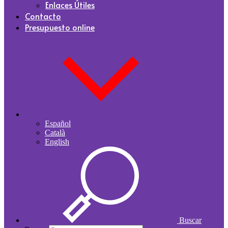
Enlaces Útiles
Contacto
Presupuesto online
Español
Català
English
Buscar