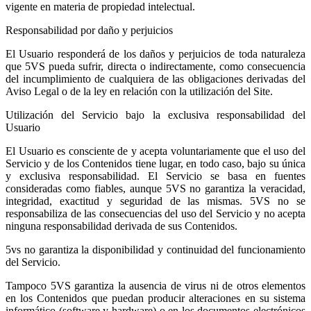
vigente en materia de propiedad intelectual.
Responsabilidad por daño y perjuicios
El Usuario responderá de los daños y perjuicios de toda naturaleza
que 5VS pueda sufrir, directa o indirectamente, como consecuencia
del incumplimiento de cualquiera de las obligaciones derivadas del
Aviso Legal o de la ley en relación con la utilización del Site.
Utilización del Servicio bajo la exclusiva responsabilidad del
Usuario
El Usuario es consciente de y acepta voluntariamente que el uso del
Servicio y de los Contenidos tiene lugar, en todo caso, bajo su única
y exclusiva responsabilidad. El Servicio se basa en fuentes
consideradas como fiables, aunque 5VS no garantiza la veracidad,
integridad, exactitud y seguridad de las mismas. 5VS no se
responsabiliza de las consecuencias del uso del Servicio y no acepta
ninguna responsabilidad derivada de sus Contenidos.
5vs no garantiza la disponibilidad y continuidad del funcionamiento
del Servicio.
Tampoco 5VS garantiza la ausencia de virus ni de otros elementos
en los Contenidos que puedan producir alteraciones en su sistema
informático (software y hardware) o en los documentos electrónicos