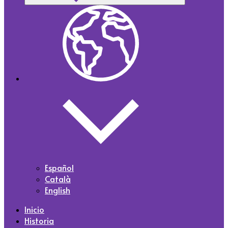
Español
Català
English
Inicio
Historia