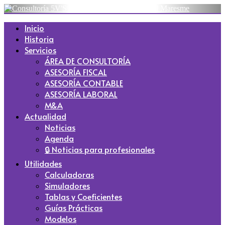
Inicio
Historia
Servicios
ÁREA DE CONSULTORÍA
ASESORÍA FISCAL
ASESORÍA CONTABLE
ASESORÍA LABORAL
M&A
Actualidad
Noticias
Agenda
🔒 Noticias para profesionales
Utilidades
Calculadoras
Simuladores
Tablas y Coeficientes
Guías Prácticas
Modelos