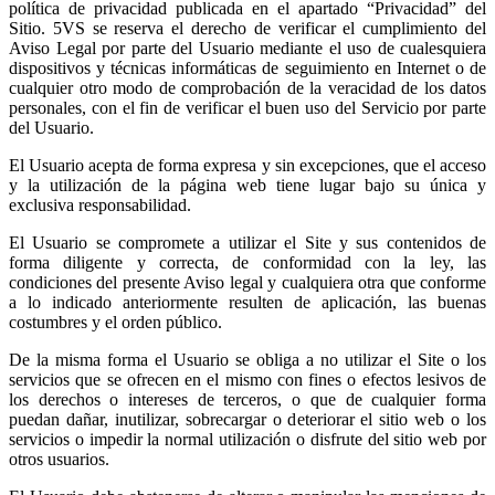
política de privacidad publicada en el apartado “Privacidad” del
Sitio. 5VS se reserva el derecho de verificar el cumplimiento del
Aviso Legal por parte del Usuario mediante el uso de cualesquiera
dispositivos y técnicas informáticas de seguimiento en Internet o de
cualquier otro modo de comprobación de la veracidad de los datos
personales, con el fin de verificar el buen uso del Servicio por parte
del Usuario.
El Usuario acepta de forma expresa y sin excepciones, que el acceso
y la utilización de la página web tiene lugar bajo su única y
exclusiva responsabilidad.
El Usuario se compromete a utilizar el Site y sus contenidos de
forma diligente y correcta, de conformidad con la ley, las
condiciones del presente Aviso legal y cualquiera otra que conforme
a lo indicado anteriormente resulten de aplicación, las buenas
costumbres y el orden público.
De la misma forma el Usuario se obliga a no utilizar el Site o los
servicios que se ofrecen en el mismo con fines o efectos lesivos de
los derechos o intereses de terceros, o que de cualquier forma
puedan dañar, inutilizar, sobrecargar o deteriorar el sitio web o los
servicios o impedir la normal utilización o disfrute del sitio web por
otros usuarios.