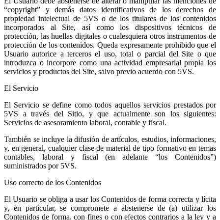
El Usuario debe abstenerse de alterar o manipular las menciones de
“copyright” y demás datos identificativos de los derechos de
propiedad intelectual de 5VS o de los titulares de los contenidos
incorporados al Site, así como los dispositivos técnicos de
protección, las huellas digitales o cualesquiera otros instrumentos de
protección de los contenidos. Queda expresamente prohibido que el
Usuario autorice a terceros el uso, total o parcial del Site o que
introduzca o incorpore como una actividad empresarial propia los
servicios y productos del Site, salvo previo acuerdo con 5VS.
El Servicio
El Servicio se define como todos aquellos servicios prestados por
5VS a través del Sitio, y que actualmente son los siguientes:
Servicios de asesoramiento laboral, contable y fiscal.
También se incluye la difusión de artículos, estudios, informaciones,
y, en general, cualquier clase de material de tipo formativo en temas
contables, laboral y fiscal (en adelante “los Contenidos”)
suministrados por 5VS.
Uso correcto de los Contenidos
El Usuario se obliga a usar los Contenidos de forma correcta y lícita
y, en particular, se compromete a abstenerse de (a) utilizar los
Contenidos de forma, con fines o con efectos contrarios a la ley y a