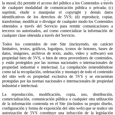
la moral; (b) permitir el acceso del público a los Contenidos a través
de cualquier modalidad de comunicación pública o privada; (c)
suprimir, eludir o manipular el copyright y demás datos
identificativos de los derechos de 5VS; (d) reproducir, copiar,
transformar, modificar o divulgar de cualquier modo los Contenidos
obtenidos a través del Servicio para remitir comunicaciones a
terceros no autorizados, así como comercializar la información de
cualquier clase obtenida a través del Servicio.
Todos los contenidos de este Site (incluyendo, sin carácter
limitativo, textos, gráficos, logotipos, iconos de botones, bases de
datos, imágenes, archivos de texto, audio, video y software) son
propiedad bien de 5VS, o bien de otros proveedores de contenidos,
y están protegidos por las normas nacionales o internacionales de
propiedad industrial e intelectual. La compilación (entendiéndose
como tal la recopilación, ordenación y montaje) de todo el contenido
del sitio web es propiedad exclusiva de 5VS y se encuentran
protegidas por las normas nacionales e internacionales de propiedad
industrial e intelectual.
La reproducción, modificación, copia, uso, distribución,
comercialización, comunicación pública o cualquier otra utilización
de la información contenida en el Site (incluidos su propio diseño,
configuración y forma de exposición del sitio web) que se realice sin
autorización de 5VS constituye una infracción de la legislación