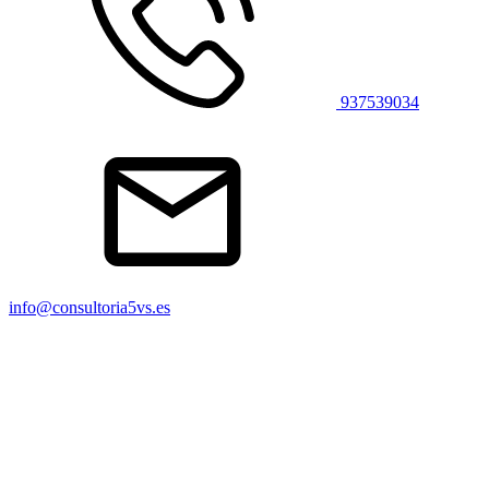
937539034
info@consultoria5vs.es