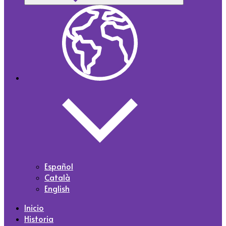
Español
Català
English
Inicio
Historia