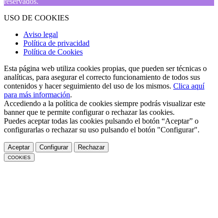
reservados.
USO DE COOKIES
Aviso legal
Política de privacidad
Política de Cookies
Esta página web utiliza cookies propias, que pueden ser técnicas o
analíticas, para asegurar el correcto funcionamiento de todos sus
contenidos y hacer seguimiento del uso de los mismos.
Clica aquí
para más información
.
Accediendo a la política de cookies siempre podrás visualizar este
banner que te permite configurar o rechazar las cookies.
Puedes aceptar todas las cookies pulsando el botón “Aceptar” o
configurarlas o rechazar su uso pulsando el botón "Configurar".
Aceptar
Configurar
Rechazar
COOKIES