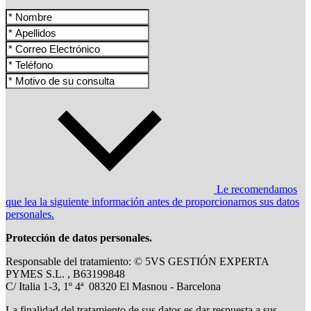
Le recomendamos
que lea la siguiente información antes de proporcionarnos sus datos
personales.
Protección de datos personales.
Responsable del tratamiento: © 5VS GESTIÓN EXPERTA
PYMES S.L. , B63199848
C/ Italia 1-3, 1º 4ª 08320 El Masnou - Barcelona
La finalidad del tratamiento de sus datos es dar respuesta a sus