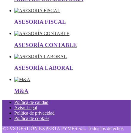
ASESORIA FISCAL
ASESORÍA CONTABLE
ASESORÍA LABORAL
M&A
Política de calidad
Aviso Legal
Política de privacidad
Política de cookies
© 5VS GESTIÓN EXPERTA PYMES S.L. Todos los derechos