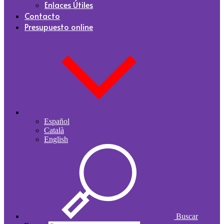
Enlaces Útiles
Contacto
Presupuesto online
Español
Català
English
Buscar