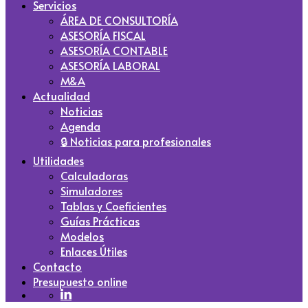
Servicios
ÁREA DE CONSULTORÍA
ASESORÍA FISCAL
ASESORÍA CONTABLE
ASESORÍA LABORAL
M&A
Actualidad
Noticias
Agenda
🔒 Noticias para profesionales
Utilidades
Calculadoras
Simuladores
Tablas y Coeficientes
Guías Prácticas
Modelos
Enlaces Útiles
Contacto
Presupuesto online