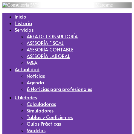
Inicio
Historia
Servicios
ÁREA DE CONSULTORÍA
ASESORÍA FISCAL
ASESORÍA CONTABLE
ASESORÍA LABORAL
M&A
Actualidad
Noticias
Agenda
🔒 Noticias para profesionales
Utilidades
Calculadoras
Simuladores
Tablas y Coeficientes
Guías Prácticas
Modelos