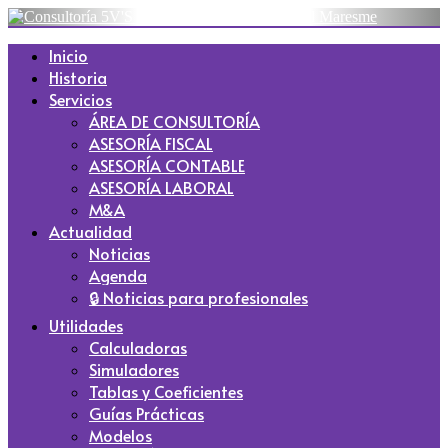
Inicio
Historia
Servicios
ÁREA DE CONSULTORÍA
ASESORÍA FISCAL
ASESORÍA CONTABLE
ASESORÍA LABORAL
M&A
Actualidad
Noticias
Agenda
🔒 Noticias para profesionales
Utilidades
Calculadoras
Simuladores
Tablas y Coeficientes
Guías Prácticas
Modelos