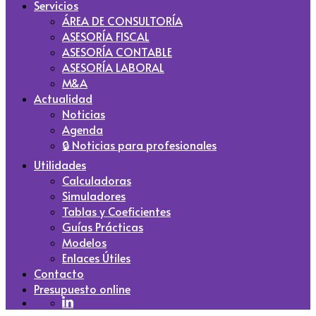
Servicios
ÁREA DE CONSULTORÍA
ASESORÍA FISCAL
ASESORÍA CONTABLE
ASESORÍA LABORAL
M&A
Actualidad
Noticias
Agenda
🔒 Noticias para profesionales
Utilidades
Calculadoras
Simuladores
Tablas y Coeficientes
Guías Prácticas
Modelos
Enlaces Útiles
Contacto
Presupuesto online