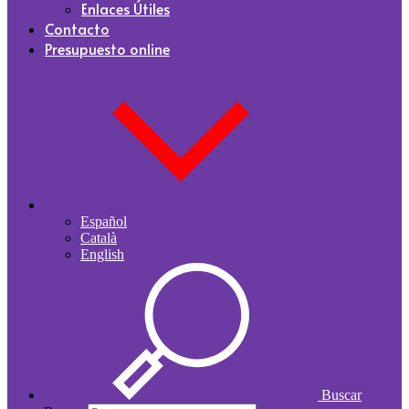
Enlaces Útiles
Contacto
Presupuesto online
Español
Català
English
Buscar