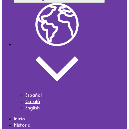
Español
Català
English
Inicio
Historia