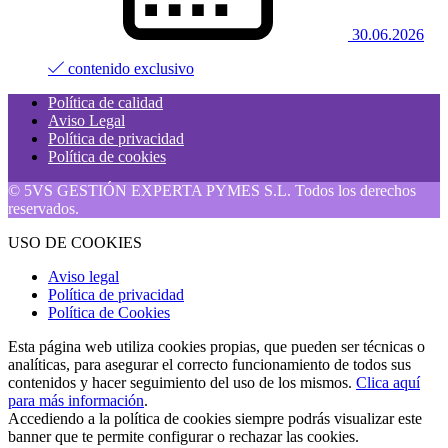
30.06.2026
contenido exclusivo
Política de calidad
Aviso Legal
Política de privacidad
Política de cookies
© 5VS GESTIÓN EXPERTA PYMES S.L. Todos los derechos
reservados.
USO DE COOKIES
Aviso legal
Política de privacidad
Política de Cookies
Esta página web utiliza cookies propias, que pueden ser técnicas o
analíticas, para asegurar el correcto funcionamiento de todos sus
contenidos y hacer seguimiento del uso de los mismos.
Clica aquí
para más información
.
Accediendo a la política de cookies siempre podrás visualizar este
banner que te permite configurar o rechazar las cookies.