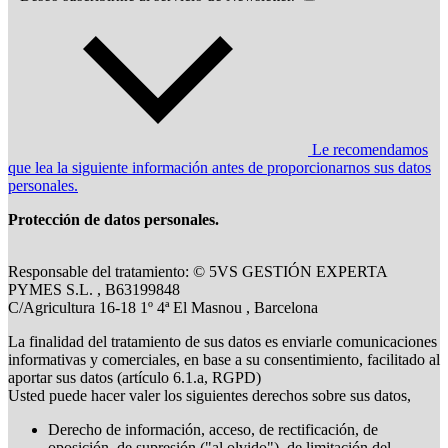
Le recomendamos
que lea la siguiente información antes de proporcionarnos sus datos
personales.
Protección de datos personales.
Responsable del tratamiento: © 5VS GESTIÓN EXPERTA
PYMES S.L. , B63199848
C/Agricultura 16-18 1º 4ª El Masnou , Barcelona
La finalidad del tratamiento de sus datos es enviarle comunicaciones
informativas y comerciales, en base a su consentimiento, facilitado al
aportar sus datos (artículo 6.1.a, RGPD)
Usted puede hacer valer los siguientes derechos sobre sus datos,
Derecho de información, acceso, de rectificación, de
oposición, de supresión ("al olvido"), de limitación del