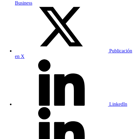
Business
Publicación
en X
LinkedIn