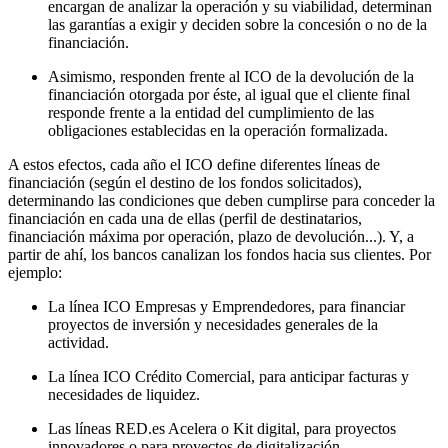
encargan de analizar la operación y su viabilidad, determinan
las garantías a exigir y deciden sobre la concesión o no de la
financiación.
Asimismo, responden frente al ICO de la devolución de la
financiación otorgada por éste, al igual que el cliente final
responde frente a la entidad del cumplimiento de las
obligaciones establecidas en la operación formalizada.
A estos efectos, cada año el ICO define diferentes líneas de
financiación (según el destino de los fondos solicitados),
determinando las condiciones que deben cumplirse para conceder la
financiación en cada una de ellas (perfil de destinatarios,
financiación máxima por operación, plazo de devolución...). Y, a
partir de ahí, los bancos canalizan los fondos hacia sus clientes. Por
ejemplo:
La línea ICO Empresas y Emprendedores, para financiar
proyectos de inversión y necesidades generales de la
actividad.
La línea ICO Crédito Comercial, para anticipar facturas y
necesidades de liquidez.
Las líneas RED.es Acelera o Kit digital, para proyectos
innovadores o para proyectos de digitalización.